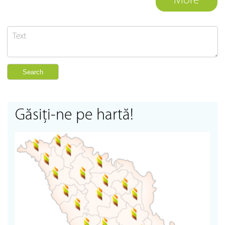
More
Găsiţi-ne pe hartă!