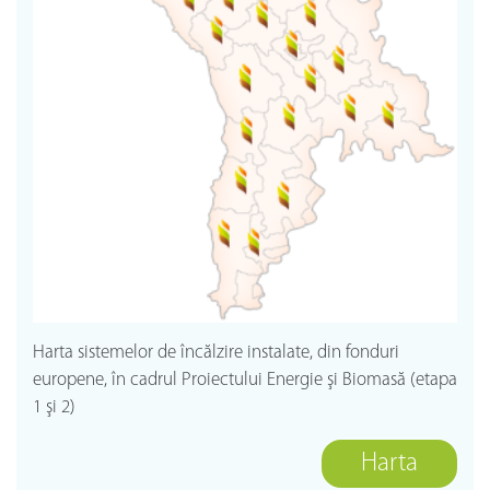
Harta sistemelor de încălzire instalate, din fonduri
europene, în cadrul Proiectului Energie şi Biomasă (etapa
1 şi 2)
Harta