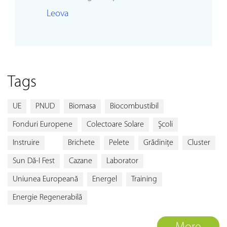
Leova
Tags
UE
PNUD
Biomasa
Biocombustibil
Fonduri Europene
Colectoare Solare
Şcoli
Instruire
Brichete
Pelete
Grădiniţe
Cluster
Sun Dă-I Fest
Cazane
Laborator
Uniunea Europeană
Energel
Training
Energie Regenerabilă