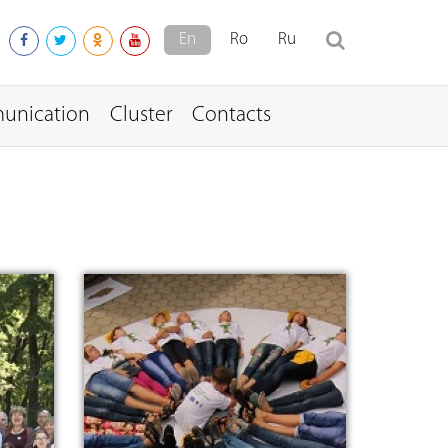
En
Ro
Ru
unication
Cluster
Contacts