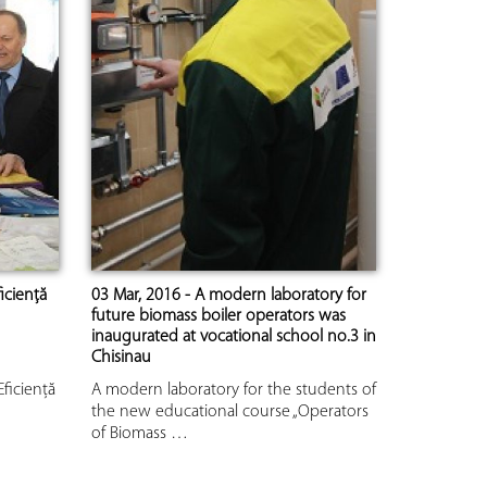
iciență
03 Mar, 2016 - A modern laboratory for
future biomass boiler operators was
inaugurated at vocational school no.3 in
Chisinau
ficiență
A modern laboratory for the students of
the new educational course „Operators
of Biomass …