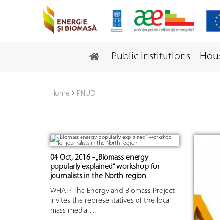
Public institutions
Hou
Home
PNUD
04 Oct, 2016 - „Biomass energy
popularly explained” workshop for
journalists in the North region
WHAT? The Energy and Biomass Project
invites the representatives of the local
mass media …