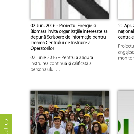
02 Jun, 2016 - Proiectul Energie si
21 Apr, 
Biomasa invita organizațiile interesate sa
național
depună Scrisoare de Informație pentru
central
crearea Centrului de Instruire a
Proiectu
Operatorilor
angajeaz
02 iunie 2016 – Pentru a asigura
monitor
instruirea continuă și calificată a
personalului …