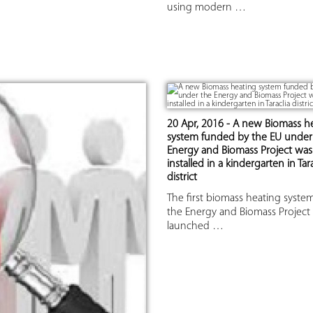
using modern …
20 Apr, 2016 - A new Biomass h
system funded by the EU under
Energy and Biomass Project was
installed in a kindergarten in Tara
district
The first biomass heating syste
the Energy and Biomass Project 
launched …