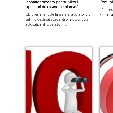
laborator modern pentru viitorii
Comuni
operatori de cazane pe biomasă
26 febru
CE: Eveniment de lansare a laboratorului
Biomasă
tehnic destinat studenţilor noului curs
educaţional „Operatori …