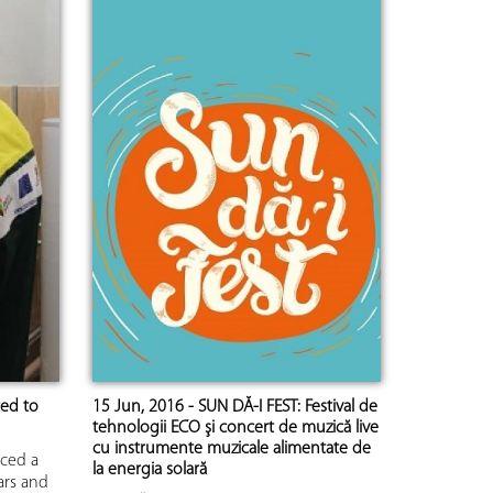
ted to
15 Jun, 2016 - SUN DĂ-I FEST: Festival de
tehnologii ECO şi concert de muzică live
cu instrumente muzicale alimentate de
nced a
la energia solară
ars and