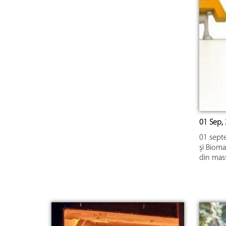
01 Sep, 
01 sept
și Bioma
din mas