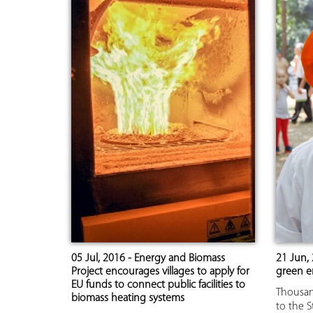
05 Jul, 2016 - Energy and Biomass
21 Jun, 
Project encourages villages to apply for
green en
EU funds to connect public facilities to
Thousan
biomass heating systems
to the S