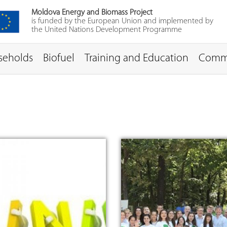
Moldova Energy and Biomass Project
is funded by the European Union and implemented by
the United Nations Development Programme
seholds
Biofuel
Training and Education
Comm