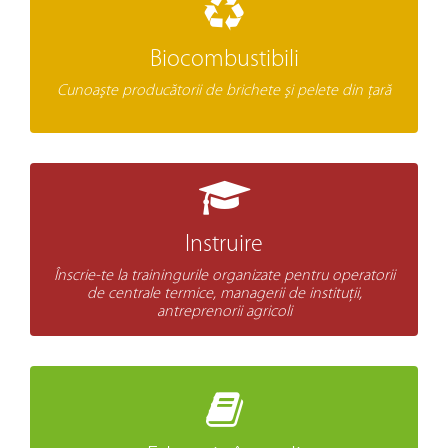
Biocombustibili
Cunoaşte producătorii de brichete şi pelete din ţară
Instruire
Înscrie-te la trainingurile organizate pentru operatorii
de centrale termice, managerii de instituţii,
antreprenorii agricoli