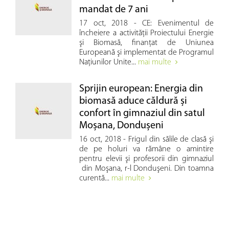
mandat de 7 ani
17 oct, 2018 - CE: Evenimentul de
încheiere a activităţii Proiectului Energie
şi Biomasă, finanţat de Uniunea
Europeană şi implementat de Programul
Naţiunilor Unite...
mai multe
Sprijin european: Energia din
biomasă aduce căldură şi
confort în gimnaziul din satul
Moşana, Donduşeni
16 oct, 2018 - Frigul din sălile de clasă şi
de pe holuri va rămâne o amintire
pentru elevii şi profesorii din gimnaziul
din Moşana, r-l Donduşeni. Din toamna
curentă...
mai multe