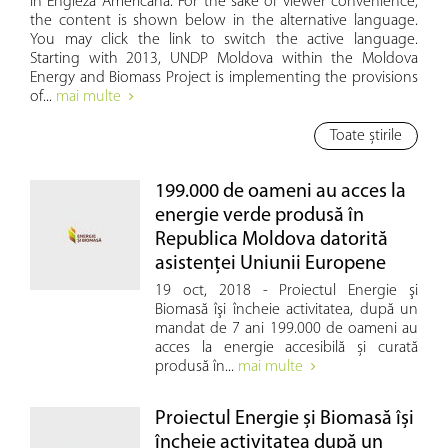
în Engleză Americană. For the sake of viewer convenience,
the content is shown below in the alternative language.
You may click the link to switch the active language.
Starting with 2013, UNDP Moldova within the Moldova
Energy and Biomass Project is implementing the provisions
of...
mai multe
Toate știrile
199.000 de oameni au acces la
energie verde produsă în
Republica Moldova datorită
asistenţei Uniunii Europene
19 oct, 2018 - Proiectul Energie şi
Biomasă îşi încheie activitatea, după un
mandat de 7 ani 199.000 de oameni au
acces la energie accesibilă și curată
produsă în...
mai multe
Proiectul Energie şi Biomasă îşi
încheie activitatea după un