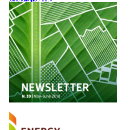
communication.php
on line
74