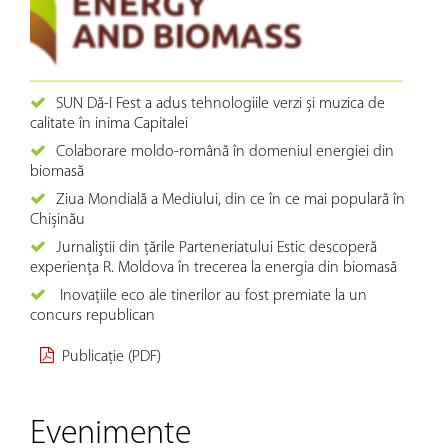
SUN Dă-I Fest a adus tehnologiile verzi și muzica de
calitate în inima Capitalei
Colaborare moldo-română în domeniul energiei din
biomasă
Ziua Mondială a Mediului, din ce în ce mai populară în
Chișinău
Jurnaliştii din ţările Parteneriatului Estic descoperă
experienţa R. Moldova în trecerea la energia din biomasă
Inovațiile eco ale tinerilor au fost premiate la un
concurs republican
Publicație (PDF)
Evenimente