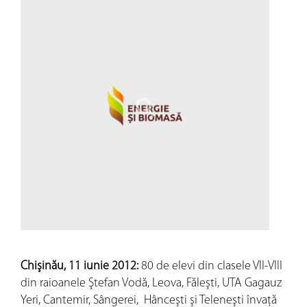
Chişinău, 11 iunie 2012:
80 de elevi din clasele VII-VIII
din raioanele Ştefan Vodă, Leova, Făleşti, UTA Gagauz
Yeri, Cantemir, Sângerei, Hânceşti şi Teleneşti învaţă