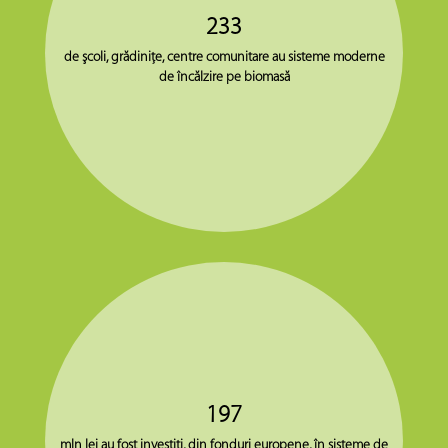
233
de şcoli, grădiniţe, centre comunitare au sisteme moderne
de încălzire pe biomasă
197
mln lei au fost investiţi, din fonduri europene, în sisteme de