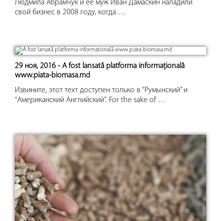
Людмила Абрамчук и её муж Иван Дамаскин наладили
свой бизнес в 2008 году, когда …
29 ноя, 2016 - A fost lansată platforma informaţională
www.piata-biomasa.md
Извините, этот техт доступен только в “Румынский” и
“Американский Английский”. For the sake of …