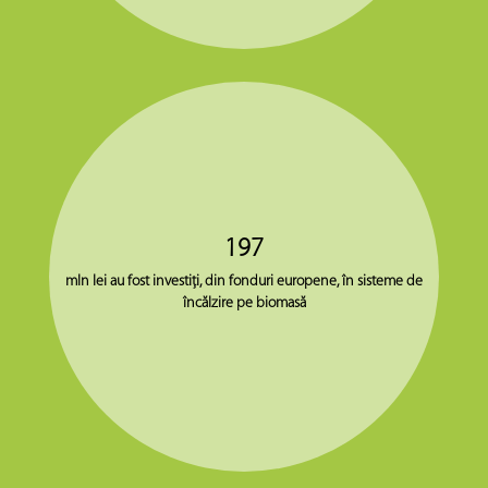
197
mln lei au fost investiţi, din fonduri europene, în sisteme de
încălzire pe biomasă