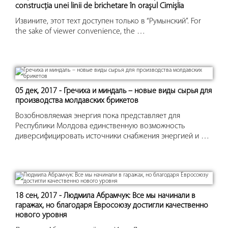
construcţia unei linii de brichetare în oraşul Cimişlia
Извините, этот техт доступен только в “Румынский”. For
the sake of viewer convenience, the …
05 дек, 2017 - Гречиха и миндаль – новые виды сырья для
производства молдавских брикетов
Возобновляемая энергия пока представляет для
Республики Молдова единственную возможность
диверсифицировать источники снабжения энергией и …
18 сен, 2017 - Людмила Абрамчук: Все мы начинали в
гаражах, но благодаря Евросоюзу достигли качественно
нового уровня