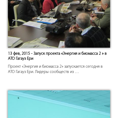
13 фев, 2015 - Запуск проекта «Энергия и биомасса 2 » в
АТО Гагауз Ери
Проект «Энергия и биомасса 2» запускается сегодня в
АТО Гагауз Ери. Лидеры сообществ из …