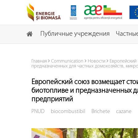
Публичные учреждения
Частные
Главная
Communication
Новости
Европейский 
предназначенных для частных домохозяйств, микр
Европейский союз возмещает сто
биотопливе и предназначенных дл
предприятий
PNUD
biocombustibil
Brichete
cazane