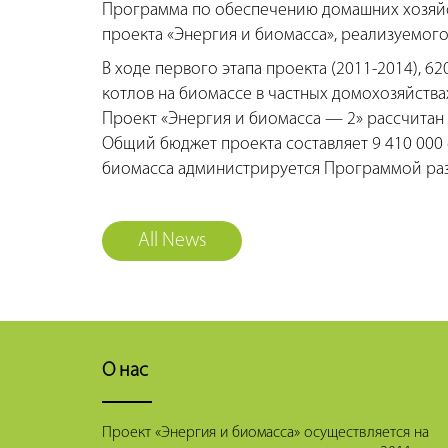
Программа по обеспечению домашних хозяйст
проекта «Энергия и биомасса», реализуемого
В ходе первого этапа проекта (2011-2014), 
котлов на биомассе в частных домохозяйства
Проект «Энергия и биомасса — 2» рассчитан н
Общий бюджет проекта составляет 9 410 000
биомасса администрируется Программой ра
All News
О нас
Проект «Энергия и биомасса» осуществляется на