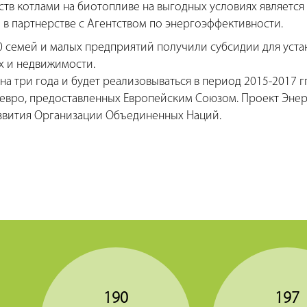
в котлами на биотопливе на выгодных условиях является
 в партнерстве с Агентством по энергоэффективности.
620 семей и малых предприятий получили субсидии для уст
х и недвижимости.
а три года и будет реализовываться в период 2015-2017 гг
 евро, предоставленных Европейским Союзом. Проект Энер
звития Организации Объединенных Наций.
190
197