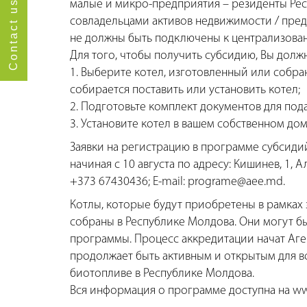
Contact us
малые и микро-предприятия – резиденты Ре
совладельцами активов недвижимости / предп
не должны быть подключены к централизова
Для того, чтобы получить субсидию, Вы дол
1. Выберите котел, изготовленный или собра
собирается поставить или установить котел;
2. Подготовьте комплект документов для под
3. Установите котел в вашем собственном до
Заявки на регистрацию в программе субсиди
начиная с 10 августа по адресу: Кишинев, 1, Ал
+373 67430436; E-mail: programe@aee.md.
Котлы, которые будут приобретены в рамках
собраны в Республике Молдова. Они могут б
программы. Процесс аккредитации начат Аген
продолжает быть активным и открытым для 
биотопливе в Республике Молдова.
Вся информация о программе доступна на w