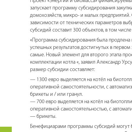
Проект «Энергии и биомасса» финансируемый
запускает программу субсидирования закупки
домохозяйств, микро- и малых предприятий. 
зависимости от технических параметров вы
субсидий составит 300 объектов, в том числе
«Программа субсидирования была продлена в 
успешных результатов достигнутых в первом 
самые. Новый элемент для второго этапа про
комплектации котла «, заявил Александр Урс
размер субсидии составляет:
— 1300 евро выделяется на котёл на биотопл
оперативной самостоятельности, с автомат
брикеты и / или гранул.
— 700 евро выделяется на котёл на биотопли
оперативной самостоятельностью, с автомат
— брикеты.
Бенефициарами программы субсидий могут б