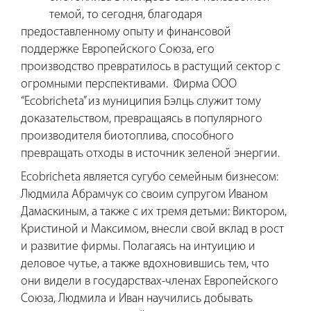
темой, то сегодня, благодаря
предоставленному опыту и финансовой
поддержке Европейского Союза, его
производство превратилось в растущий сектор с
огромными перспективами. Фирма ООО
“Ecobricheta” из муниципия Бэлць служит тому
доказательством, превращаясь в популярного
производителя биотоплива, способного
превращать отходы в источник зеленой энергии.
Ecobricheta является сугубо семейным бизнесом:
Людмила Абрамчук со своим супругом Иваном
Дамаскиным, а также с их тремя детьми: Виктором,
Кристиной и Максимом, внесли свой вклад в рост
и развитие фирмы.
Полагаясь на интуицию и
деловое чутье, а также вдохновившись тем, что
они видели в государствах-членах Европейского
Союза, Людмила и Иван научились добывать