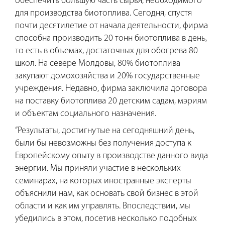
обеспечить большую часть сырья, необходимого
для производства биотоплива.
Сегодня, спустя
почти десятилетие от начала деятельности, фирма
способна производить 20 тонн биотоплива в день,
то есть в объемах, достаточных для обогрева 80
школ. На севере Молдовы, 80% биотоплива
закупают домохозяйства и 20% государственные
учреждения. Недавно, фирма заключила договора
на поставку биотоплива 20 детским садам, мэриям
и объектам социального назначения.
“Результаты, достигнутые на сегодняшний день,
были бы невозможны без получения доступа к
Европейскому опыту в производстве данного вида
энергии. Мы приняли участие в нескольких
семинарах, на которых иностранные эксперты
объяснили нам, как основать свой бизнес в этой
области и как им управлять. Впоследствии, мы
убедились в этом, посетив несколько подобных