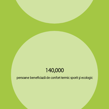
140,000
persoane beneficiază de confort termic sporit şi ecologic