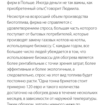
фирм в Польше.
Иногда деньги не так важны, как
приобретенный опыт,” говорит Людмила.
Несмотря на возросший объем производства
биотоплива, фирма не справляется с
удовлетворением спроса, большая часть которого
поступает от бытовых потребителей, которые
производят замену газовых котлов на котлы,
использующие биомассу. С каждым годом, все
большее число людей убеждается в том, что
использование биомассы для обогрева является
более рентабельным с точки зрения затрат, более
эффективным и более экологичным, а
следовательно, спрос на этот вид топлива будет
постоянно расти. “Одна тонна брикетов стоит
примерно 120 евро и такого количества
достаточно на обогрев дома в течение нескольких
месяцев, в зависимости от наружной температуры.
Таким образом, затраты намного ниже по