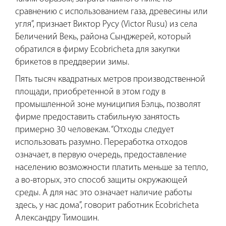
сравнению с использованием газа, древесины или
угля”, признает Виктор Русу (Victor Rusu) из села
Беличений Векь, района Сынджерей, который
обратился в фирму Ecobricheta для закупки
брикетов в преддверии зимы.
Пять тысяч квадратных метров производственной
площади, приобретенной в этом году в
промышленной зоне муниципия Бэлць, позволят
фирме предоставить стабильную занятость
примерно 30 человекам. “Отходы следует
использовать разумно. Переработка отходов
означает, в первую очередь, предоставление
населению возможности платить меньше за тепло,
а во-вторых, это способ защиты окружающей
среды. А для нас это означает наличие работы
здесь, у нас дома”, говорит работник Ecobricheta
Александру Тимошин.