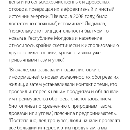
деньги из сельскохозяйственных и древесных
отходов, превращая их в эффективный и чистый
источник энергии.
“Начало, в 2008 году, было
достаточно сложным”, вспоминает Людмила,
“поскольку этот вид деятельности был чем-то
новым в Республике Молдова и население
относилось крайне скептически к использованию
другого вида топлива, кроме ставших уже
привычными газу и углю.”
“Вначале, мы раздавали людям листовки с
информацией о новых возможностях обогрева их
жилищ, а затем устанавливали контакт с теми, кто
проявил интерес к нашим продуктам и объясняли
им преимущества обогрева с использованием
биотоплива по сравнению с природным газом,
дровами или углем”, пояснила предприниматель.
“Постепенно, лед тронулся, люди начали проявлять
все больший интерес к этим продуктам, а мы