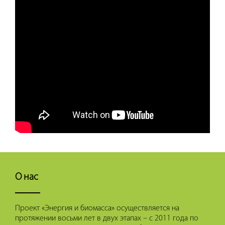
О нас
Проект «Энергия и биомасса» осуществляется на
протяжении восьми лет в двух этапах – с 2011 года по