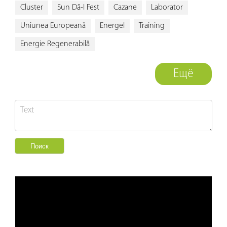
Cluster
Sun Dă-I Fest
Cazane
Laborator
Uniunea Europeană
Energel
Training
Energie Regenerabilă
Ещё