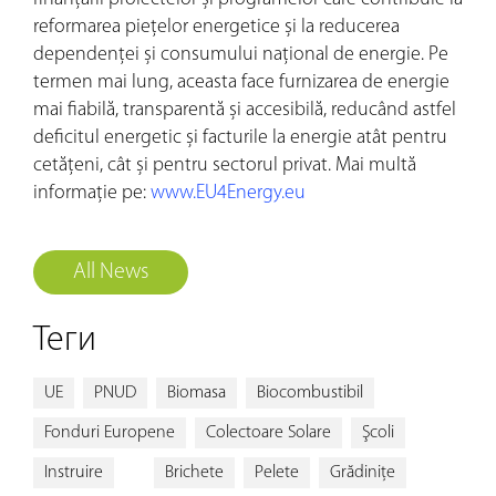
reformarea piețelor energetice și la reducerea
dependenței și consumului național de energie. Pe
termen mai lung, aceasta face furnizarea de energie
mai fiabilă, transparentă și accesibilă, reducând astfel
deficitul energetic și facturile la energie atât pentru
cetățeni, cât și pentru sectorul privat. Mai multă
informație pe:
www.EU4Energy.eu
All News
Теги
UE
PNUD
Biomasa
Biocombustibil
Fonduri Europene
Colectoare Solare
Şcoli
Instruire
Brichete
Pelete
Grădiniţe