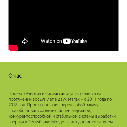
О нас
Проект «Энергия и биомасса» осуществляется на
протяжении восьми лет в двух этапах – с 2011 года по
2018 год. Проект поставил перед собой задачу
способствовать развитию более надежной,
конкурентоспособной и стабильной системы выработки
энергии в Республике Молдова, что достигается путем