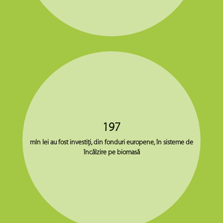
197
mln lei au fost investiţi, din fonduri europene, în sisteme de
încălzire pe biomasă