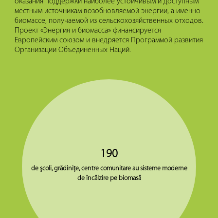
оказания поддержки наиболее устойчивым и доступным
местным источникам возобновляемой энергии, а именно
биомассе, получаемой из сельскохозяйственных отходов.
Проект «Энергия и биомасса» финансируется
Европейским союзом и внедряется Программой развития
Организации Объединенных Наций.
190
de şcoli, grădiniţe, centre comunitare au sisteme moderne
de încălzire pe biomasă