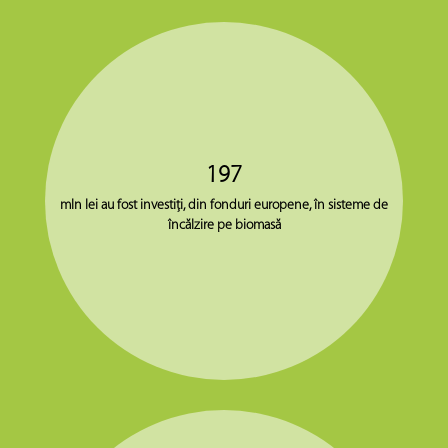
197
mln lei au fost investiţi, din fonduri europene, în sisteme de
încălzire pe biomasă