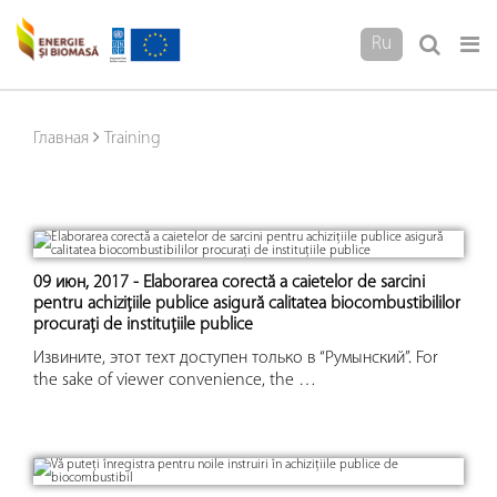
Ru
Главная
Training
09 июн, 2017 - Elaborarea corectă a caietelor de sarcini
pentru achizițiile publice asigură calitatea biocombustibililor
procurați de instituțiile publice
Извините, этот техт доступен только в “Румынский”. For
the sake of viewer convenience, the …