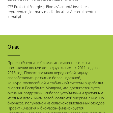
CE? Proiectul Energie și Biomasă anunță înscrierea
reprezentanților mass-mediei locale la Atelierul pentru
jurnaliști …
О нас
Проект «Энергия и биомасса» осуществляется на
протяжении восьми лет в двух этапах – с 2011 года по
2018 год. Проект поставил перед собой задачу
способствовать развитию более надежной,
конкурентоспособной и стабильной системы выработки
энергии в Республике Молдова, что достигается путем
оказания поддержки наиболее устойчивым и доступным
местным источникам возобновляемой энергии, а именно
биомассе, получаемой из сельскохозяйственных отходов.
Проект «Энергия и биомасса» финансируется