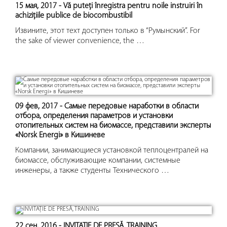
15 мая, 2017 - Vă puteţi înregistra pentru noile instruiri în
achiziţiile publice de biocombustibil
Извините, этот техт доступен только в “Румынский”. For
the sake of viewer convenience, the …
09 фев, 2017 - Самые передовые наработки в области
отбора, определения параметров и установки
отопительных систем на биомассе, представили эксперты
«Norsk Energi» в Кишиневе
Компании, занимающиеся установкой теплоцентралей на
биомассе, обслуживающие компании, системные
инженеры, а также студенты Технического …
22 сен, 2016 - INVITAȚIE DE PRESĂ, TRAINING