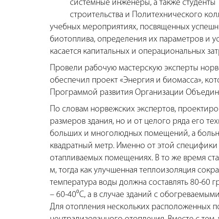
системные инженеры, а также студенты 
строительства и Политехнического кол
учебных мероприятиях, посвященных успешны
биотоплива, определения их параметров и ус
касается капитальных и операциональных зат
Провели рабочую мастерскую эксперты норве
обеспечил проект «Энергия и биомасса», ко
Программой развития Организации Объедин
По словам норвежских экспертов, проектиров
размеров здания, но и от целого ряда его т
больших и многолюдных помещений, а больн
квадратный метр. Именно от этой специфики 
отапливаемых помещениях. В то же время ста
м, тогда как улучшенная теплоизоляция сокра
температура воды должна составлять 80-60 
– 60-40⁰C, а в случае зданий с обогреваемыми
Для отопления нескольких расположенных п