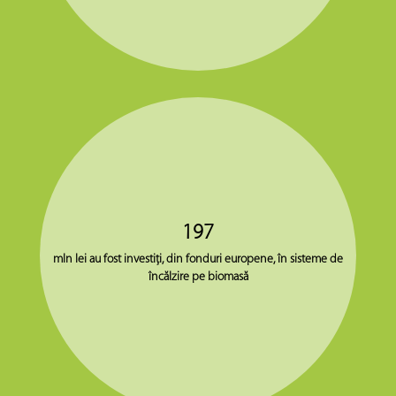
197
mln lei au fost investiţi, din fonduri europene, în sisteme de
încălzire pe biomasă