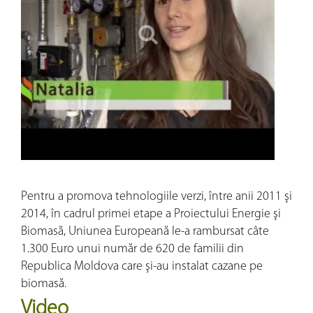
Pentru a promova tehnologiile verzi, între anii 2011 şi
2014, în cadrul primei etape a Proiectului Energie şi
Biomasă, Uniunea Europeană le-a rambursat câte
1.300 Euro unui număr de 620 de familii din
Republica Moldova care şi-au instalat cazane pe
biomasă.
Video