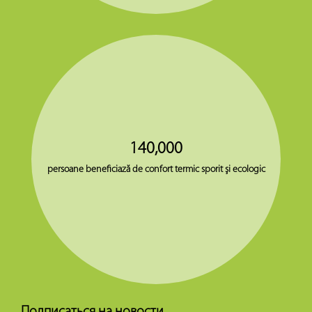
140,000
persoane beneficiază de confort termic sporit şi ecologic