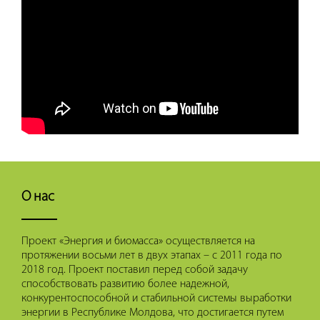
О нас
Проект «Энергия и биомасса» осуществляется на
протяжении восьми лет в двух этапах – с 2011 года по
2018 год. Проект поставил перед собой задачу
способствовать развитию более надежной,
конкурентоспособной и стабильной системы выработки
энергии в Республике Молдова, что достигается путем