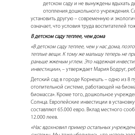
детском саду и не вынуждены вдыхать д
отопления дошкольного учреждения. Со
установить другую – современную и экологич
означает, что условия труда воспитателей то
В детском саду теплее, чем дома
«В детском саду теплее, чем у нас дома, поэт
теплые вещи. К тому же малышу теперь не пр
раньше жженым углем. Это надежная инвестиц
инвестиции»
, – утверждает Мария Бодруг, р
Детский сад в городе Корнешть – одно из 8
отопительной системе, работающей на биома
биомасса». Кроме того, дошкольное учрежде
Солнца. Европейские инвестиции в установк
составляют 65.000 евро. Вклад местного сооб
12.000 леев.
«Нас вдохновил пример остальных учрежден