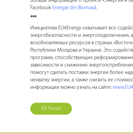
Больше информации о проекте «Энергия и б
Facebook
Energie din Biomasă.
***
Инициатива EU4Energy охватывает все содейс
энергобезопасности и энергоподключения, а
возобновляемых ресурсов в странах «Восточн
Республике Молдова и Украине. Это содейст
программ, способствующих реформированию
зависимости и снижению энергопотребления 
помогут сделать поставки энергии более на
нехватку энергии, а также снизить ее стоимос
информации можно узнать на сайте:
www.EU4
All News