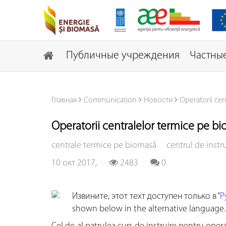
Публичные учреждения
Частные
Главная
Communication
Новости
Operatorii ce
Operatorii centralelor termice pe 
centrale termice pe biomasă
centrul de instru
10 окт 2017,
2483
0
Извините, этот техт доступен только в “
Р
shown below in the alternative language. 