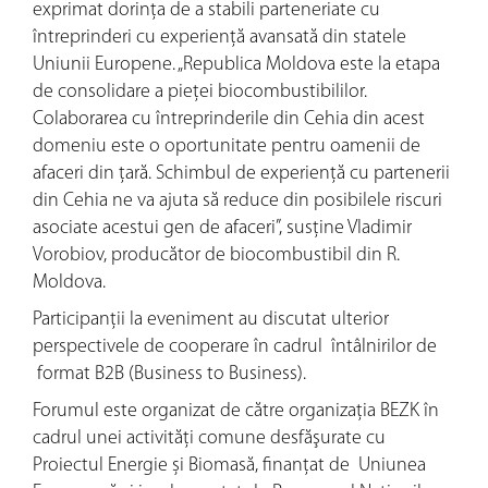
exprimat dorinţa de a stabili parteneriate cu
întreprinderi cu experienţă avansată din statele
Uniunii Europene. „Republica Moldova este la etapa
de consolidare a pieţei biocombustibililor.
Colaborarea cu întreprinderile din Cehia din acest
domeniu este o oportunitate pentru oamenii de
afaceri din ţară. Schimbul de experiență cu partenerii
din Cehia ne va ajuta să reduce din posibilele riscuri
asociate acestui gen de afaceri”, susţine Vladimir
Vorobiov, producător de biocombustibil din R.
Moldova.
Participanţii la eveniment au discutat ulterior
perspectivele de cooperare în cadrul întâlnirilor de
format B2B (Business to Business).
Forumul este organizat de către organizația BEZK în
cadrul unei activităţi comune desfăşurate cu
Proiectul Energie și Biomasă, finanţat de Uniunea