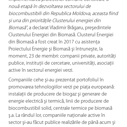
nouă etapă în dezvoltarea sectorului de
biocombustibili din Republica Moldova, aceasta fiind
și una din prioritățile Clusterului energiei din
Biomasă”
, a declarat Vladimir Brăgaru, preşedintele
Clusterului Energiei din Biomasă. Clusterul Energiei
din Biomasă a fost creat în 2017 cu asistenţa
Proiectului Energie şi Biomasă şi întruneşte, la
moment, 23 de membri: companii private, autorități
publice, instituții de cercetare, universități, asociaţii
active în sectorul energiei verzi.
Companiile cehe şi-au prezentat portofoliul în
promovarea tehnologiilor verzi pe piaţa europeană:
instalaţii de producere de biogaz şi generare de
energie electrică şi termică, linii de producere de
biocombustibil solid, centrale termice pe biomasă
ş.a. La rândul lor, companiile naţionale active în
sector şi-au făcut publice realizările de până acum şi