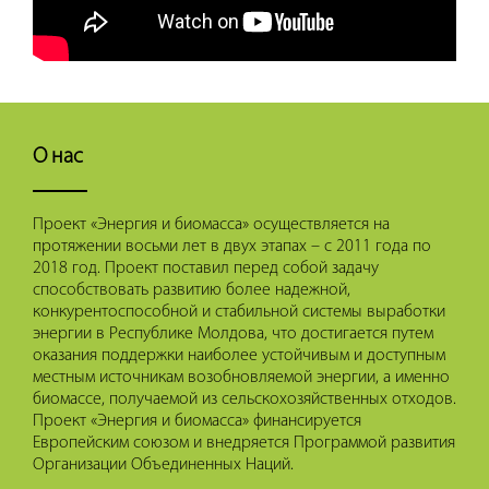
О нас
Проект «Энергия и биомасса» осуществляется на
протяжении восьми лет в двух этапах – с 2011 года по
2018 год. Проект поставил перед собой задачу
способствовать развитию более надежной,
конкурентоспособной и стабильной системы выработки
энергии в Республике Молдова, что достигается путем
оказания поддержки наиболее устойчивым и доступным
местным источникам возобновляемой энергии, а именно
биомассе, получаемой из сельскохозяйственных отходов.
Проект «Энергия и биомасса» финансируется
Европейским союзом и внедряется Программой развития
Организации Объединенных Наций.