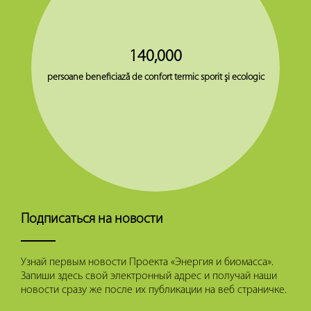
140,000
persoane beneficiază de confort termic sporit şi ecologic
Подписаться на новости
Узнай первым новости Проекта «Энергия и биомасса».
Запиши здесь свой электронный адрес и получай наши
новости сразу же после их публикации на веб страничке.