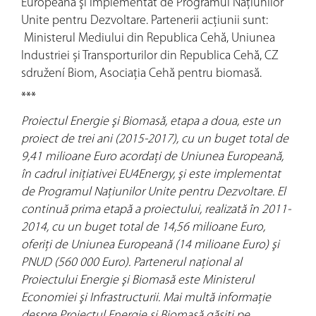
Europeană şi implementat de Programul Naţiunilor
Unite pentru Dezvoltare. Partenerii acţiunii sunt:
Ministerul Mediului din Republica Cehă, Uniunea
Industriei și Transporturilor din Republica Cehă, CZ
sdružení Biom, Asociația Cehă pentru biomasă.
***
Proiectul Energie şi Biomasă, etapa a doua, este un
proiect de trei ani (2015-2017), cu un buget total de
9,41 milioane Euro acordaţi de Uniunea Europeană,
în cadrul iniţiativei EU4Energy, şi este implementat
de Programul Naţiunilor Unite pentru Dezvoltare. El
continuă prima etapă a proiectului, realizată în 2011-
2014, cu un buget total de 14,56 milioane Euro,
oferiţi de Uniunea Europeană (14 milioane Euro) şi
PNUD (560 000 Euro). Partenerul naţional al
Proiectului Energie şi Biomasă este Ministerul
Economiei şi Infrastructurii. Mai multă informaţie
despre Proiectul Energie şi Biomasă găsiţi pe