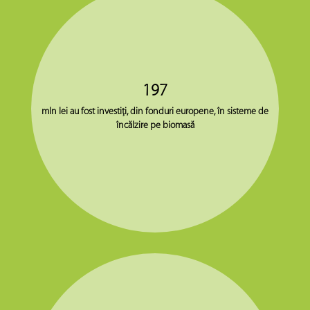
197
mln lei au fost investiţi, din fonduri europene, în sisteme de
încălzire pe biomasă