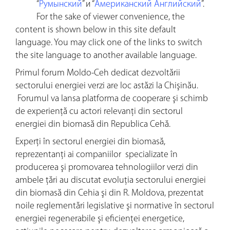
“
Румынский
” и “
Американский Английский
”.
For the sake of viewer convenience, the
content is shown below in this site default
language. You may click one of the links to switch
the site language to another available language.
Primul forum Moldo-Ceh dedicat dezvoltării
sectorului energiei verzi are loc astăzi la Chişinău.
Forumul va lansa platforma de cooperare şi schimb
de experienţă cu actori relevanţi din sectorul
energiei din biomasă din Republica Cehă.
Experţi în sectorul energiei din biomasă,
reprezentanţi ai companiilor specializate în
producerea şi promovarea tehnologiilor verzi din
ambele ţări au discutat evoluţia sectorului energiei
din biomasă din Cehia şi din R. Moldova, prezentat
noile reglementări legislative şi normative în sectorul
energiei regenerabile şi eficienţei energetice,