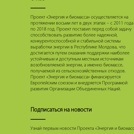
Проект «Энергия и биомасса» осуществляется на
протяжении восьми лет в двух этапах – с 2011 года
по 2018 год. Проект поставил перед собой задачу
способствовать развитию более надежной,
конкурентоспособной и стабильной системы
выработки энергии в Республике Молдова, что
достигается путем оказания поддержки наиболее
устойчивым и доступным местным источникам
возобновляемой энергии, а именно биомассе,
получаемой из сельскохозяйственных отходов.
Проект «Энергия и биомасса» финансируется
Европейским союзом и внедряется Программой
развития Организации Объединенных Наций.
Подписаться на новости
Узнай первым новости Проекта «Энергия и биомасса