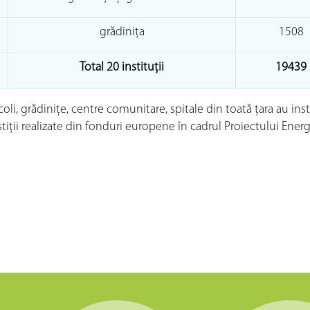
grădinița
1508
Total 20 instituţii
19439
i, grădiniţe, centre comunitare, spitale din toată ţara au inst
ţii realizate din fonduri europene în cadrul Proiectului Energ