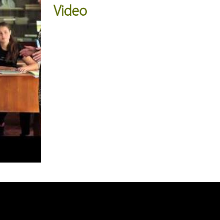
Video