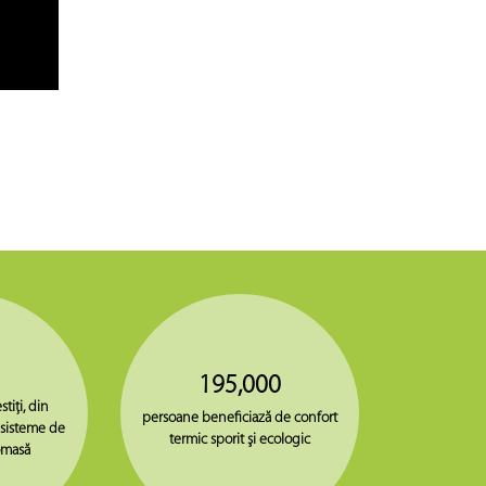
195,000
stiţi, din
persoane beneficiază de confort
 sisteme de
termic sporit şi ecologic
omasă