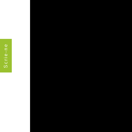
Scrie-ne