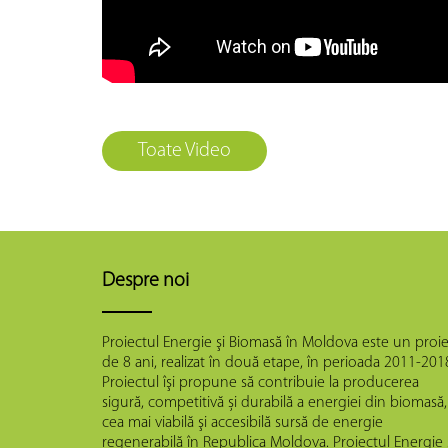
Toate Video
Despre noi
Proiectul Energie şi Biomasă în Moldova este un proie
de 8 ani, realizat în două etape, în perioada 2011-201
Proiectul îşi propune să contribuie la producerea
sigură, competitivă și durabilă a energiei din biomasă,
cea mai viabilă şi accesibilă sursă de energie
regenerabilă în Republica Moldova. Proiectul Energie 