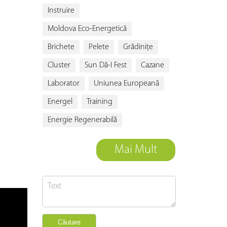
Instruire
Moldova Eco-Energetică
Brichete
Pelete
Grădiniţe
Cluster
Sun Dă-I Fest
Cazane
Laborator
Uniunea Europeană
Energel
Training
Energie Regenerabilă
Mai Mult