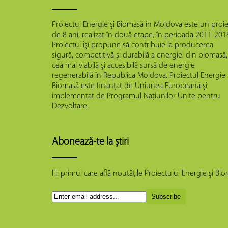
Proiectul Energie şi Biomasă în Moldova este un proie
de 8 ani, realizat în două etape, în perioada 2011-201
Proiectul îşi propune să contribuie la producerea
sigură, competitivă și durabilă a energiei din biomasă,
cea mai viabilă şi accesibilă sursă de energie
regenerabilă în Republica Moldova. Proiectul Energie 
Biomasă este finanţat de Uniunea Europeană şi
implementat de Programul Naţiunilor Unite pentru
Dezvoltare.
Abonează-te la știri
Fii primul care află noutăţile Proiectului Energie şi B