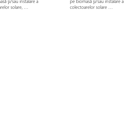
să şi/sau instalare a
pe biomasă şi/sau instalare a
relor solare, …
colectoarelor solare …