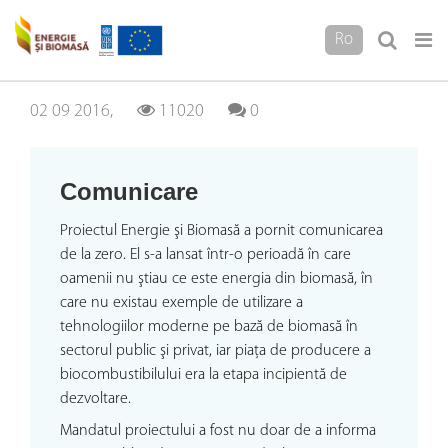
Ro
02 09 2016,
11020
0
Comunicare
Proiectul Energie şi Biomasă a pornit comunicarea
de la zero. El s-a lansat într-o perioadă în care
oamenii nu ştiau ce este energia din biomasă, în
care nu existau exemple de utilizare a
tehnologiilor moderne pe bază de biomasă în
sectorul public şi privat, iar piaţa de producere a
biocombustibilului era la etapa incipientă de
dezvoltare.
Mandatul proiectului a fost nu doar de a informa