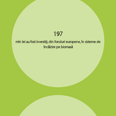
197
mln lei au fost investiţi, din fonduri europene, în sisteme de
încălzire pe biomasă