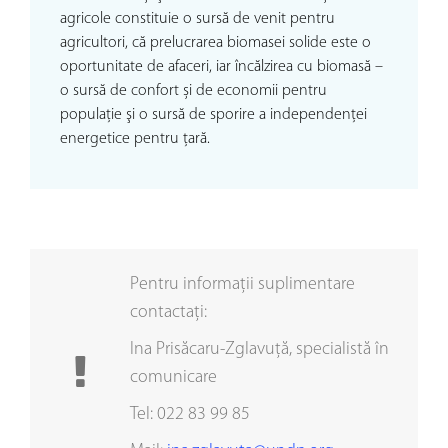
agricole constituie o sursă de venit pentru
agricultori, că prelucrarea biomasei solide este o
oportunitate de afaceri, iar încălzirea cu biomasă –
o sursă de confort și de economii pentru
populaţie şi o sursă de sporire a independenţei
energetice pentru ţară.
Pentru informaţii suplimentare
contactaţi:
Ina Prisăcaru-Zglavuţă, specialistă în
comunicare
Tel: 022 83 99 85